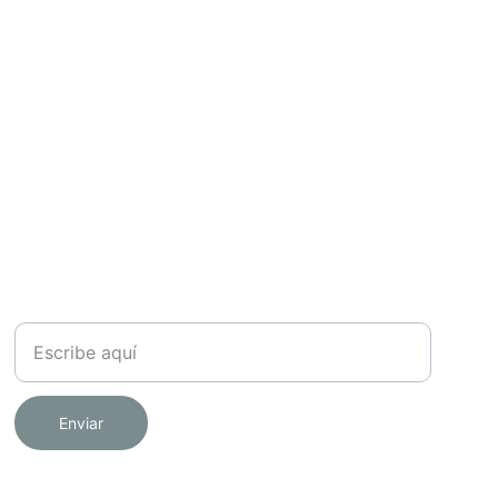
NEWSLETTER
Tu nombre
Enviar