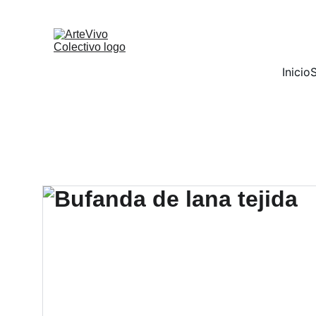
Inicio