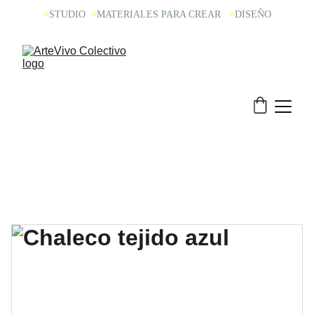
=
STUDIO 
=
MATERIALES PARA CREAR  
=
DISEÑO